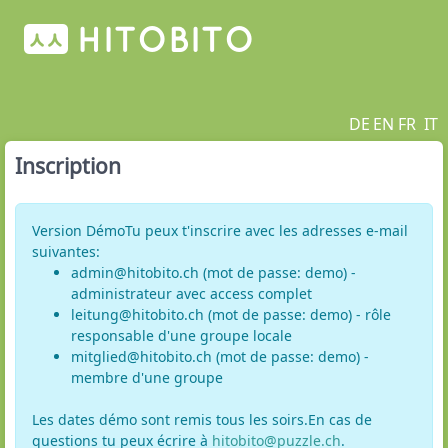
DE
EN
FR
IT
Inscription
Version DémoTu peux t'inscrire avec les adresses e-mail
suivantes:
admin@hitobito.ch (mot de passe: demo) -
administrateur avec access complet
leitung@hitobito.ch (mot de passe: demo) - rôle
responsable d'une groupe locale
mitglied@hitobito.ch (mot de passe: demo) -
membre d'une groupe
Les dates démo sont remis tous les soirs.En cas de
questions tu peux écrire à
hitobito@puzzle.ch
.