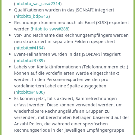
(
hitobito_sac_cas#2314
)
Qualifkationen wurden in das JSON:API integriert
(
hitobito_bdp#12
)
Rechnungen können neu auch als Excel (XLSX) exportiert
werden (
hitobito_sww#288
)
Vor- und Nachname des Rechnungsempfängers werden
neu strukturiert in separaten Feldern gespeichert
(
hitobito#4164
)
Event-Teilnahmen wurden in das JSON:API integriert
(
hitobito#3789
)
Labels von Kontaktinformationen (Telefonnummern etc.)
können auf die vordefinierten Werde eingeschränkt
werden. In den Personenexporten werden pro
vordefiniertem Label eine Spalte ausgegeben
(
hitobito#1800
)
Es können jetzt, falls aktiviert, Sammelrechnungen
erfasst werden. Diese können verwendet werden, um
wiederholbare Rechnungsläufe an Gruppen zu
versenden, mit berechneten Beträgen basierend auf der
Anzahl Rollen, die während einer spezifischen
Rechnungseriode in der jeweiligen Empfängergruppe