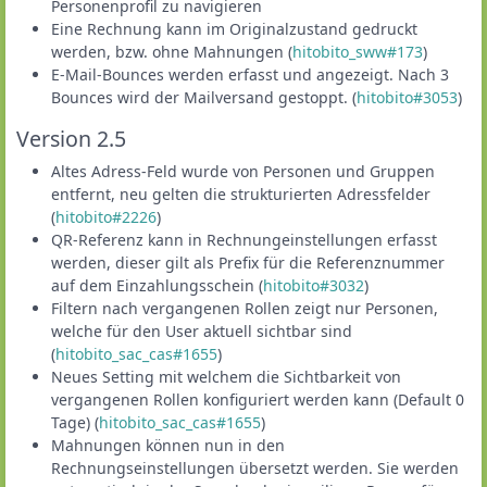
Personenprofil zu navigieren
Eine Rechnung kann im Originalzustand gedruckt
werden, bzw. ohne Mahnungen (
hitobito_sww#173
)
E-Mail-Bounces werden erfasst und angezeigt. Nach 3
Bounces wird der Mailversand gestoppt. (
hitobito#3053
)
Version 2.5
Altes Adress-Feld wurde von Personen und Gruppen
entfernt, neu gelten die strukturierten Adressfelder
(
hitobito#2226
)
QR-Referenz kann in Rechnungeinstellungen erfasst
werden, dieser gilt als Prefix für die Referenznummer
auf dem Einzahlungsschein (
hitobito#3032
)
Filtern nach vergangenen Rollen zeigt nur Personen,
welche für den User aktuell sichtbar sind
(
hitobito_sac_cas#1655
)
Neues Setting mit welchem die Sichtbarkeit von
vergangenen Rollen konfiguriert werden kann (Default 0
Tage) (
hitobito_sac_cas#1655
)
Mahnungen können nun in den
Rechnungseinstellungen übersetzt werden. Sie werden