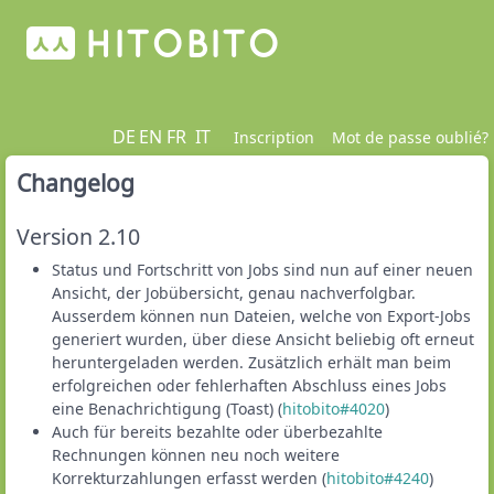
DE
EN
FR
IT
Inscription
Mot de passe oublié?
Changelog
Version 2.10
Status und Fortschritt von Jobs sind nun auf einer neuen
Ansicht, der Jobübersicht, genau nachverfolgbar.
Ausserdem können nun Dateien, welche von Export-Jobs
generiert wurden, über diese Ansicht beliebig oft erneut
heruntergeladen werden. Zusätzlich erhält man beim
erfolgreichen oder fehlerhaften Abschluss eines Jobs
eine Benachrichtigung (Toast) (
hitobito#4020
)
Auch für bereits bezahlte oder überbezahlte
Rechnungen können neu noch weitere
Korrekturzahlungen erfasst werden (
hitobito#4240
)