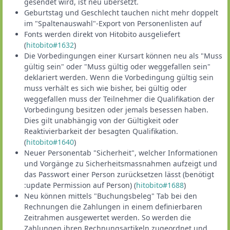
gesendet wird, ist neu übersetzt.
Geburtstag und Geschlecht tauchen nicht mehr doppelt
im "Spaltenauswahl"-Export von Personenlisten auf
Fonts werden direkt von Hitobito ausgeliefert
(
hitobito#1632
)
Die Vorbedingungen einer Kursart können neu als "Muss
gültig sein" oder "Muss gültig oder weggefallen sein"
deklariert werden. Wenn die Vorbedingung gültig sein
muss verhält es sich wie bisher, bei gültig oder
weggefallen muss der Teilnehmer die Qualifikation der
Vorbedingung besitzen oder jemals besessen haben.
Dies gilt unabhängig von der Gültigkeit oder
Reaktivierbarkeit der besagten Qualifikation.
(
hitobito#1640
)
Neuer Personentab "Sicherheit", welcher Informationen
und Vorgänge zu Sicherheitsmassnahmen aufzeigt und
das Passwort einer Person zurücksetzen lässt (benötigt
:update Permission auf Person) (
hitobito#1688
)
Neu können mittels "Buchungsbeleg" Tab bei den
Rechnungen die Zahlungen in einem definierbaren
Zeitrahmen ausgewertet werden. So werden die
Zahlungen ihren Rechnungsartikeln zugeordnet und