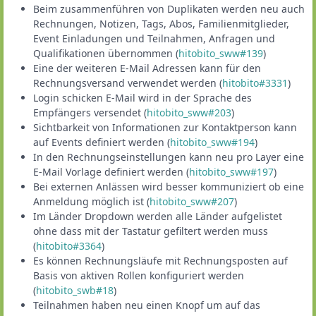
Beim zusammenführen von Duplikaten werden neu auch
Rechnungen, Notizen, Tags, Abos, Familienmitglieder,
Event Einladungen und Teilnahmen, Anfragen und
Qualifikationen übernommen (
hitobito_sww#139
)
Eine der weiteren E-Mail Adressen kann für den
Rechnungsversand verwendet werden (
hitobito#3331
)
Login schicken E-Mail wird in der Sprache des
Empfängers versendet (
hitobito_sww#203
)
Sichtbarkeit von Informationen zur Kontaktperson kann
auf Events definiert werden (
hitobito_sww#194
)
In den Rechnungseinstellungen kann neu pro Layer eine
E-Mail Vorlage definiert werden (
hitobito_sww#197
)
Bei externen Anlässen wird besser kommuniziert ob eine
Anmeldung möglich ist (
hitobito_sww#207
)
Im Länder Dropdown werden alle Länder aufgelistet
ohne dass mit der Tastatur gefiltert werden muss
(
hitobito#3364
)
Es können Rechnungsläufe mit Rechnungsposten auf
Basis von aktiven Rollen konfiguriert werden
(
hitobito_swb#18
)
Teilnahmen haben neu einen Knopf um auf das