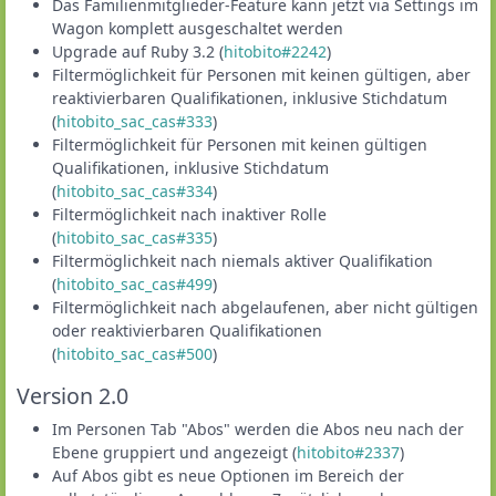
Das Familienmitglieder-Feature kann jetzt via Settings im
Wagon komplett ausgeschaltet werden
Upgrade auf Ruby 3.2 (
hitobito#2242
)
Filtermöglichkeit für Personen mit keinen gültigen, aber
reaktivierbaren Qualifikationen, inklusive Stichdatum
(
hitobito_sac_cas#333
)
Filtermöglichkeit für Personen mit keinen gültigen
Qualifikationen, inklusive Stichdatum
(
hitobito_sac_cas#334
)
Filtermöglichkeit nach inaktiver Rolle
(
hitobito_sac_cas#335
)
Filtermöglichkeit nach niemals aktiver Qualifikation
(
hitobito_sac_cas#499
)
Filtermöglichkeit nach abgelaufenen, aber nicht gültigen
oder reaktivierbaren Qualifikationen
(
hitobito_sac_cas#500
)
Version 2.0
Im Personen Tab "Abos" werden die Abos neu nach der
Ebene gruppiert und angezeigt (
hitobito#2337
)
Auf Abos gibt es neue Optionen im Bereich der