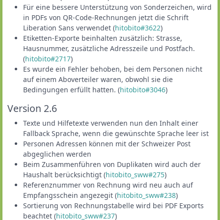
Für eine bessere Unterstützung von Sonderzeichen, wird
in PDFs von QR-Code-Rechnungen jetzt die Schrift
Liberation Sans verwendet (
hitobito#3622
)
Etiketten-Exporte beinhalten zusätzlich: Strasse,
Hausnummer, zusätzliche Adresszeile und Postfach.
(
hitobito#2717
)
Es wurde ein Fehler behoben, bei dem Personen nicht
auf einem Aboverteiler waren, obwohl sie die
Bedingungen erfüllt hatten. (
hitobito#3046
)
Version 2.6
Texte und Hilfetexte verwenden nun den Inhalt einer
Fallback Sprache, wenn die gewünschte Sprache leer ist
Personen Adressen können mit der Schweizer Post
abgeglichen werden
Beim Zusammenführen von Duplikaten wird auch der
Haushalt berücksichtigt (
hitobito_sww#275
)
Referenznummer von Rechnung wird neu auch auf
Empfangsschein angezegit (
hitobito_sww#238
)
Sortierung von Rechnungstabelle wird bei PDF Exports
beachtet (
hitobito_sww#237
)