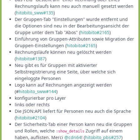
Rechnungslaufs kann neu auch manuell gesetzt werden
(
hitobito_sww#135
)
Der Gruppen-Tab "Einstellungen" wurde entfernt und
die Optionen sind neu in der Bearbeitungsansicht der
Gruppe unter dem Tab "Abos" (
hitobito#2165
)
Einführung von Gruppen-Attributen sowie Migration der
Gruppen-Einstellungen (
hitobito#2165
)
Rechnungsläufe können neu gelöscht werden
(
hitobito#1387
)
Neu gibt es für Gruppen mit aktivierter
Selbstregistrierung eine Seite, über welche sich
eingeloggte Personen
Logo kann auf Rechnungen angezeigt werden
(#
hitobito_sww#144
)
konfigurierbar pro Layer
links oder rechts
Die JSON:API liefert für Personen neu auch die Sprache
(
hitobito#2104
)
Der Sicherheits-Tab einer Person kann neu die Gruppen
und Rollen, welche
Zugriff auf einem
:show_details
haben, auflisten. Merci
@cdn64
! (
hitobito_pbs#257
)