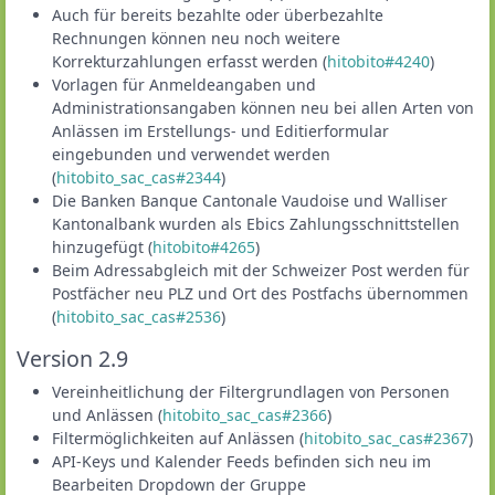
Auch für bereits bezahlte oder überbezahlte
Rechnungen können neu noch weitere
Korrekturzahlungen erfasst werden (
hitobito#4240
)
Vorlagen für Anmeldeangaben und
Administrationsangaben können neu bei allen Arten von
Anlässen im Erstellungs- und Editierformular
eingebunden und verwendet werden
(
hitobito_sac_cas#2344
)
Die Banken Banque Cantonale Vaudoise und Walliser
Kantonalbank wurden als Ebics Zahlungsschnittstellen
hinzugefügt (
hitobito#4265
)
Beim Adressabgleich mit der Schweizer Post werden für
Postfächer neu PLZ und Ort des Postfachs übernommen
(
hitobito_sac_cas#2536
)
Version 2.9
Vereinheitlichung der Filtergrundlagen von Personen
und Anlässen (
hitobito_sac_cas#2366
)
Filtermöglichkeiten auf Anlässen (
hitobito_sac_cas#2367
)
API-Keys und Kalender Feeds befinden sich neu im
Bearbeiten Dropdown der Gruppe