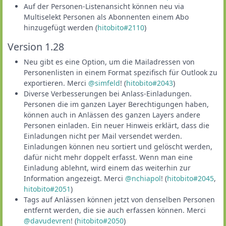
Auf der Personen-Listenansicht können neu via
Multiselekt Personen als Abonnenten einem Abo
hinzugefügt werden (
hitobito#2110
)
Version 1.28
Neu gibt es eine Option, um die Mailadressen von
Personenlisten in einem Format spezifisch für Outlook zu
exportieren. Merci
@simfeld
! (
hitobito#2043
)
Diverse Verbesserungen bei Anlass-Einladungen.
Personen die im ganzen Layer Berechtigungen haben,
können auch in Anlässen des ganzen Layers andere
Personen einladen. Ein neuer Hinweis erklärt, dass die
Einladungen nicht per Mail versendet werden.
Einladungen können neu sortiert und gelöscht werden,
dafür nicht mehr doppelt erfasst. Wenn man eine
Einladung ablehnt, wird einem das weiterhin zur
Information angezeigt. Merci
@nchiapol
! (
hitobito#2045
,
hitobito#2051
)
Tags auf Anlässen können jetzt von denselben Personen
entfernt werden, die sie auch erfassen können. Merci
@davudevren
! (
hitobito#2050
)