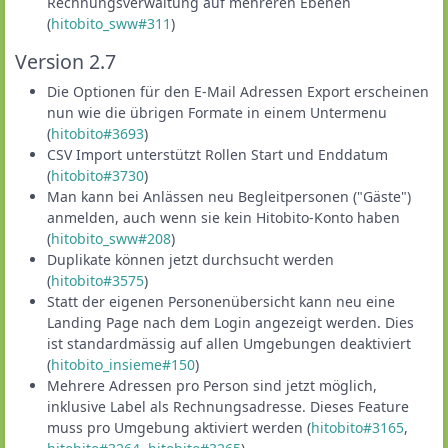
Rechnungsverwaltung auf mehreren Ebenen
(
hitobito_sww#311
)
Version 2.7
Die Optionen für den E-Mail Adressen Export erscheinen
nun wie die übrigen Formate in einem Untermenu
(
hitobito#3693
)
CSV Import unterstützt Rollen Start und Enddatum
(
hitobito#3730
)
Man kann bei Anlässen neu Begleitpersonen ("Gäste")
anmelden, auch wenn sie kein Hitobito-Konto haben
(
hitobito_sww#208
)
Duplikate können jetzt durchsucht werden
(
hitobito#3575
)
Statt der eigenen Personenübersicht kann neu eine
Landing Page nach dem Login angezeigt werden. Dies
ist standardmässig auf allen Umgebungen deaktiviert
(
hitobito_insieme#150
)
Mehrere Adressen pro Person sind jetzt möglich,
inklusive Label als Rechnungsadresse. Dieses Feature
muss pro Umgebung aktiviert werden (
hitobito#3165
,